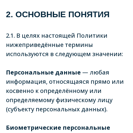
2. ОСНОВНЫЕ ПОНЯТИЯ
2.1. В целях настоящей Политики
нижеприведённые термины
используются в следующем значении:
Персональные данные
— любая
информация, относящаяся прямо или
косвенно к определённому или
определяемому физическому лицу
(субъекту персональных данных).
Биометрические персональные